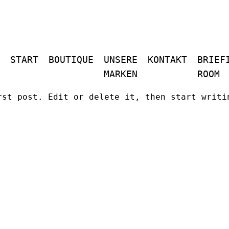
START
BOUTIQUE
UNSERE
KONTAKT
BRIEF
MARKEN
ROOM
rst post. Edit or delete it, then start writi